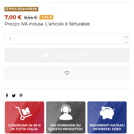
Non disponibile
7,00 €
8,54 €
-1,54 €
Prezzo IVA inclusa. L'articolo è fatturabile
Aggiungi al carrello