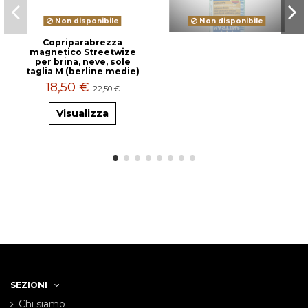
Non disponibile
Non disponibile
Copriparabrezza
magnetico Streetwize
per brina, neve, sole
taglia M (berline medie)
18,50 €
22,50 €
Visualizza
SEZIONI
Chi siamo