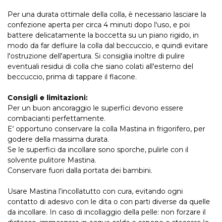
Per una durata ottimale della colla, è necessario lasciare la
confezione aperta per circa 4 minuti dopo l'uso, e poi
battere delicatamente la boccetta su un piano rigido, in
modo da far defluire la colla dal beccuccio, e quindi evitare
l'ostruzione dell'apertura. Si consiglia inoltre di pulire
eventuali residui di colla che siano colati all'esterno del
beccuccio, prima di tappare il flacone.
Consigli e limitazioni:
Per un buon ancoraggio le superfici devono essere
combacianti perfettamente.
E' opportuno conservare la colla Mastina in frigorifero, per
godere della massima durata.
Se le superfici da incollare sono sporche, pulirle con il
solvente pulitore Mastina.
Conservare fuori dalla portata dei bambini.
Usare Mastina l’incollatutto con cura, evitando ogni
contatto di adesivo con le dita o con parti diverse da quelle
da incollare. In caso di incollaggio della pelle: non forzare il