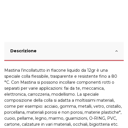
Descrizione
Mastina l’incollatutto in flacone liquido da 12gr è una
speciale colla flessibile, trasparente e resistente fino a 80
°C. Con Mastina si possono incollare componenti rotti o
separati per varie applicazioni: fai da te, meccanica,
elettronica, carrozzeria, modellismo. La speciale
composizione della colla si adatta a moltissimi materiali,
come per esempio: acciaio, gomma, metalli, vetro, cristallo,
porcellana, materiali porosi e non porosi, materie plastiche*,
cuoio, pellame, legno, marmo, guarnizioni, O-RING, PVC,
cartone, calzature in vari materiali, occhiali, bigiotteria etc.