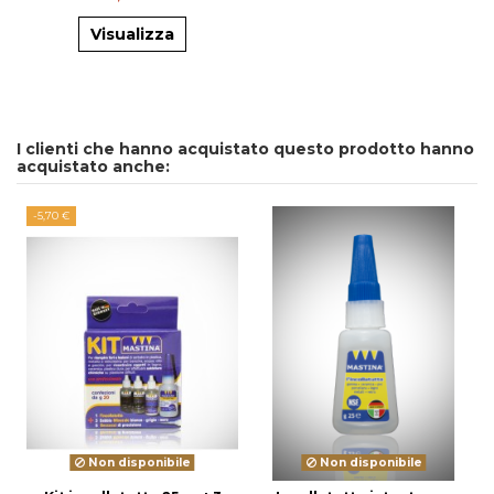
Visualizza
I clienti che hanno acquistato questo prodotto hanno
acquistato anche:
-5,70 €
Non disponibile
Non disponibile