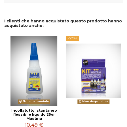
I clienti che hanno acquistato questo prodotto hanno
acquistato anche:
-5,70 €
Non disponibile
Non disponibile
Incollatutto istantaneo
flessibile liquido 25gr
Mastina
10,49 €