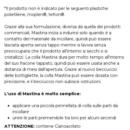
*Il prodotto non è indicato per le seguenti plastiche:
polietilene, moplen®, teflon®.
Grazie alla sua formulazione, diversa da quella dei prodotti
commerciali, Mastina inizia a indurirsi solo quando è a
contatto del materiale da incollare, quindi può essere
lasciata aperta senza tappo mentre si lavora senza
preoccuparsi che il prodotto all’interno si secchi o si
cristallizzi. La colla Mastina dura per molto tempo all'interno
del suo flacone tappato, quindi può essere usata anche a
distanza di mesi dall'apertura. Grazie al nuovo beccuccio
delle bottigliette, la colla Mastina può essere dosata con
precisione, e il beccuccio non subisce ostruzioni.
L'uso di Mastina è molto semplice:
applicare una piccola pennellata di colla sulle parti da
incollare
unire le parti premendole tra loro per alcuni secondi
ATTENZIONE:
contiene Cianoacrilato