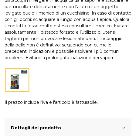
distacco, immergere in acqua calda e sapone e staccare le
parti incollate delicatamente con l’aiuto di un oggetto
levigato quale il manico di un cucchiaino. In caso di contatto
con gli occhi: sciacquare a lungo con acqua tiepida. Qualora
il contatto fosse molto esteso consultare il medico. Evitare
assolutamente il distacco forzato e l’utilizzo di utensili
taglienti per non provocare lesioni alle parti. L’incoraggio
della pelle non è definitivo: seguendo con calma le
precedenti indicazioni è possibile risolvere i più comuni
problemi. Evitare la prolungata inalazione dei vapori.
Il prezzo include l'iva e l'articolo è fatturabile.
Dettagli del prodotto