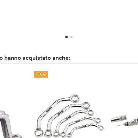
to hanno acquistato anche:
-1,10 €