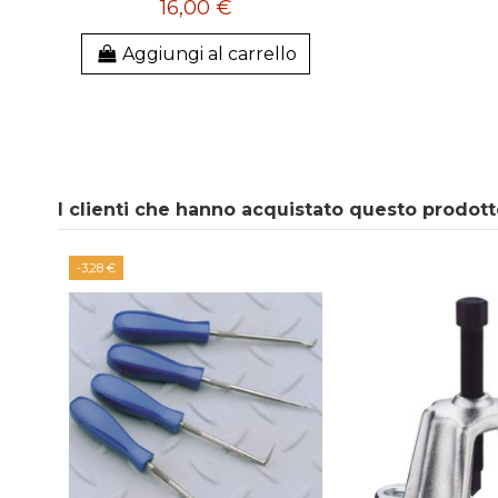
16,00 €
Aggiungi al carrello
I clienti che hanno acquistato questo prodot
-3,28 €