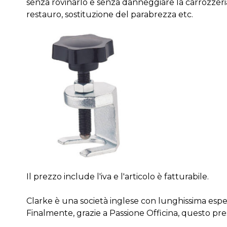
senza rovinarlo e senza danneggiare la carrozzeria
restauro, sostituzione del parabrezza etc.
Il prezzo include l'iva e l'articolo è fatturabile.
Clarke è una società inglese con lunghissima esperie
Finalmente, grazie a Passione Officina, questo pres