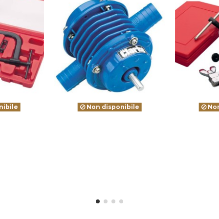
ibile
Non disponibile
Non