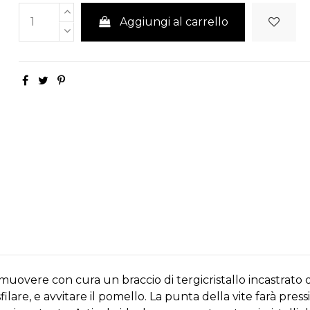
Aggiungi al carrello
imuovere con cura un braccio di tergicristallo incastrato
filare, e avvitare il pomello. La punta della vite farà pres