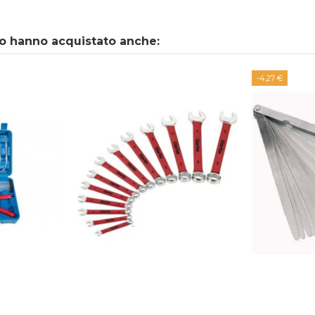
to hanno acquistato anche:
-4,27 €