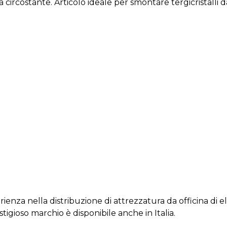
 circostante. Articolo ideale per smontare tergicristalli
nza nella distribuzione di attrezzatura da officina di elev
tigioso marchio è disponibile anche in Italia.