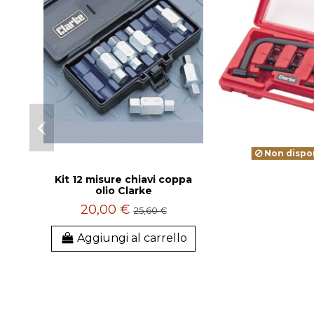
Non dispon
Kit 12 misure chiavi coppa
olio Clarke
20,00 €
25,60 €
Aggiungi al carrello