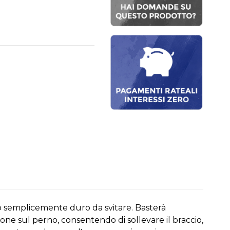
 o semplicemente duro da svitare. Basterà
sione sul perno, consentendo di sollevare il braccio,