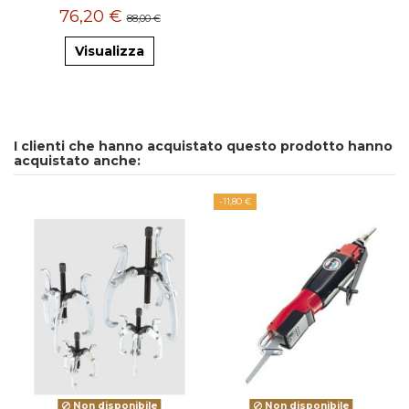
76,20 €
88,00 €
Visualizza
I clienti che hanno acquistato questo prodotto hanno
acquistato anche:
-11,80 €
Non disponibile
Non disponibile