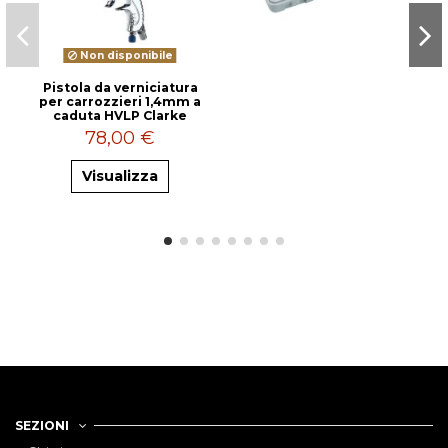
Non disponibile
Pistola da verniciatura
per carrozzieri 1,4mm a
caduta HVLP Clarke
78,00 €
Visualizza
SEZIONI