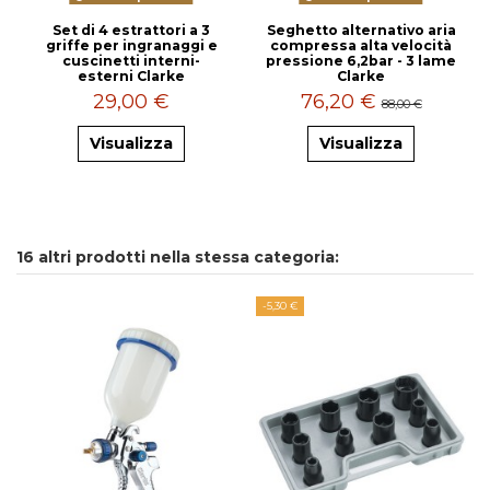
Set di 4 estrattori a 3
Seghetto alternativo aria
griffe per ingranaggi e
compressa alta velocità
cuscinetti interni-
pressione 6,2bar - 3 lame
esterni Clarke
Clarke
29,00 €
76,20 €
88,00 €
Visualizza
Visualizza
16 altri prodotti nella stessa categoria:
-5,30 €