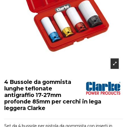
4 Bussole da gommista
lunghe teflonate
antigraffio 17-27mm
profonde 85mm per cerchi in lega
leggera Clarke
Set da 4 bussole per pistola da gommista con inserti in