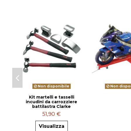
Non disponibile
Non dispon
Kit martelli e tasselli
incudini da carrozziere
battilastra Clarke
51,90 €
Visualizza