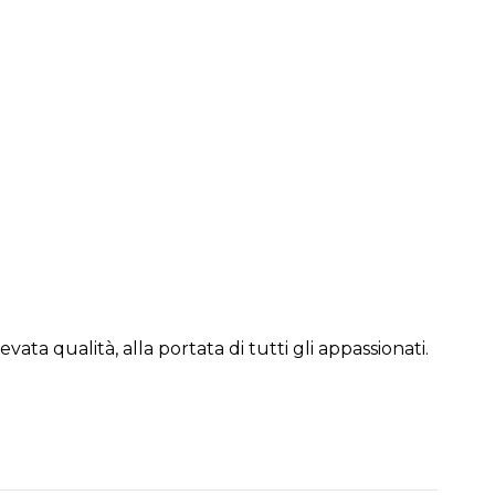
ata qualità, alla portata di tutti gli appassionati.