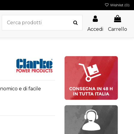
Wishlist (
0
)
Accedi
Carrello
nomico e di facile