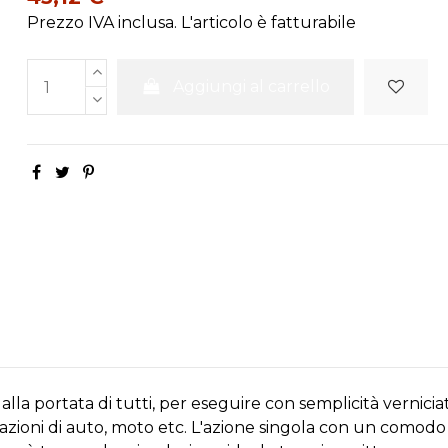
Prezzo IVA inclusa. L'articolo è fatturabile
Aggiungi al carrello
lla portata di tutti, per eseguire con semplicità vernici
orazioni di auto, moto etc. L'azione singola con un comod