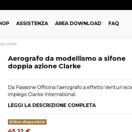
HOP
ASSISTENZA
AREA DOWNLOAD
FAQ
one Clarke
Aerografo da modellismo a sifone
doppia azione Clarke
Da Passione Officina l'aerografo a effetto Venturi eco
impiego Clarke International.
LEGGI LA DESCRIZIONE COMPLETA
Non disponibile
45,12 €