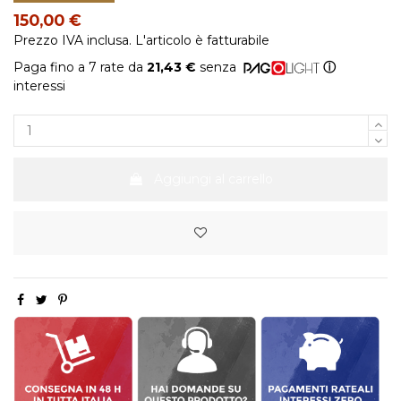
150,00 €
Prezzo IVA inclusa. L'articolo è fatturabile
Paga fino a 7 rate da
21,43 €
senza
ⓘ
interessi
Aggiungi al carrello