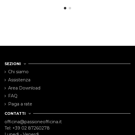
SEZIONI
Chi siamo
Assistenza
Area Download
FAQ
Paga a rate
CONTATTI
officina@passioneofficina.it
Tel: +39 02 87260278
Lunedì - Venerdì