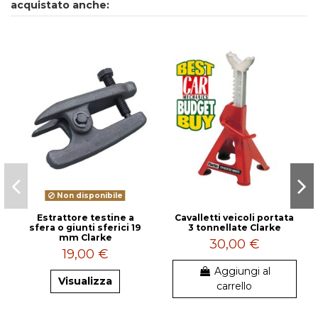
acquistato anche:
Non disponibile
Estrattore testine a
Cavalletti veicoli portata
sfera o giunti sferici 19
3 tonnellate Clarke
mm Clarke
30,00 €
19,00 €
Aggiungi al
Visualizza
carrello