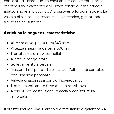
consente di usare questo crick anche con veicoli sportivi,
mentre il sollevamento a 500mm rende questo articolo
adatto anche ai piccoli SUV, crossover o furgoni leggeri. La
valvola di sicurezza previene il sovraccarico, garantendo la
sicurezza del sistema.
Il crick ha le seguenti caratteristiche:
Altezza di soglia da terra 145 mm.
Altezza massima da terra 500 mm.
Portata massima 3 tonnellate.
Piattello maggiorato.
Sollevamento a pedale.
"Instant Lift" per portare il crick all'altezza di contatto
con una sola pompata.
Valvola di sicurezza contro il sovraccarico.
Rotelle pivottanti e fisse ad alta resistenza.
Peso 38 kg, costruzione in acciaio con struttura
rinforzata.
Il prezzo include l'iva. L'articolo è fatturabile e garantito 24